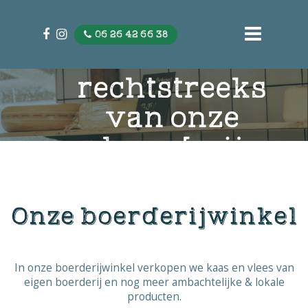
06 26 42 66 38
Kaas & vlees
rechtstreeks
van onze
boerderij
Onze boerderijwinkel
In onze boerderijwinkel verkopen we kaas en vlees van
eigen boerderij en nog meer ambachtelijke & lokale
producten.